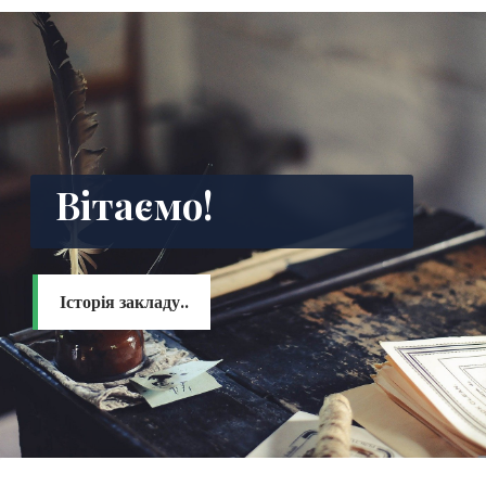
Вітаємо!
Історія закладу..