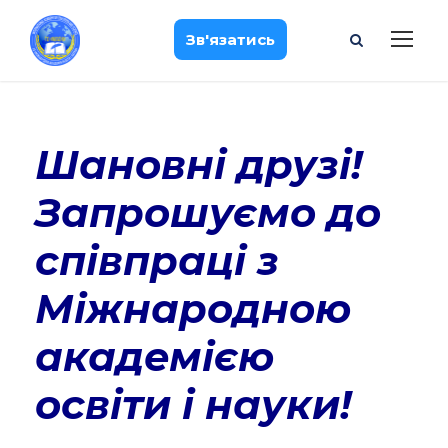
Зв'язатись
Шановні друзі!
Запрошуємо до
співпраці з
Міжнародною
академією
освіти і науки!