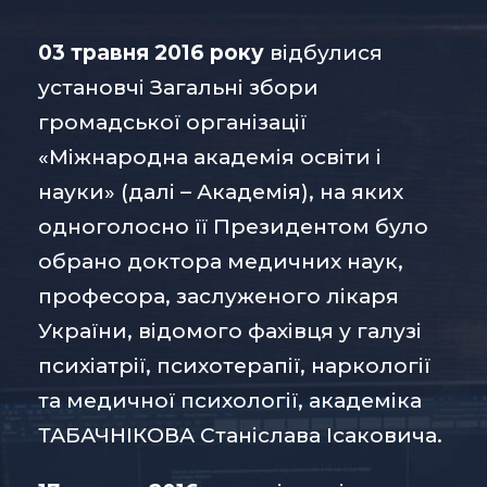
03 травня 2016 року
відбулися
установчі Загальні збори
громадської організації
«Міжнародна академія освіти і
науки» (далі – Академія), на яких
одноголосно її Президентом було
обрано доктора медичних наук,
професора, заслуженого лікаря
України, відомого фахівця у галузі
психіатрії, психотерапії, наркології
та медичної психології, академіка
ТАБАЧНІКОВА Станіслава Ісаковича.