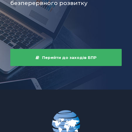
безперервного розвитку
Перейти до заходів БПР