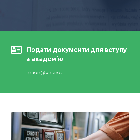
Подати документи для вступу
в академію
maon@ukr.net