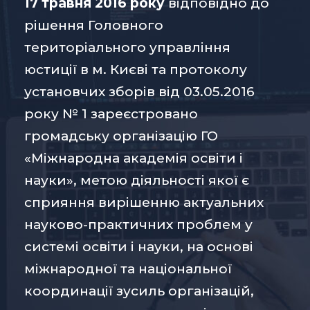
17 травня 2016 року
відповідно до
рішення Головного
територіального управління
юстиції в м. Києві та протоколу
установчих зборів від 03.05.2016
року № 1 зареєстровано
громадську організацію ГО
«Міжнародна академія освіти і
науки», метою діяльності якої є
сприяння вирішенню актуальних
науково-практичних проблем у
системі освіти і науки, на основі
міжнародної та національної
координації зусиль організацій,