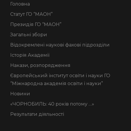
Головна
Статут ГО “МАОН”
Президія ГО “МАОН”
Загальні збори
Відокремлені наукові фахові підрозділи
Історія Академії
Накази, розпорядження
Європейський інститут освіти і науки ГО
“Міжнародна академія освіти і науки”
Новини
«ЧОРНОБИЛЬ: 40 років потому …»
Результати діяльності