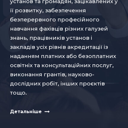
установ та громадян, зацікавлених у
її розвитку, забезпечення
безперервного професійного
навчання фахівців різних галузей
знань, працівників установ і
закладів усіх рівнів акредитації із
наданням платних або безоплатних
освітніх та консультаційних послуг,
виконання грантів, науково-
дослідних робіт, інших проєктів
тощо.
Детальніше