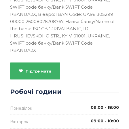
SWIFT code банку/Bank SWIFT Code:
PBANUA2X, В евро: IBAN Code: UA98 305299
00000 26008026708767, Назва банку/Name of
the bank: JSC CB "PRIVATBANK", 1D
HRUSHEVSKOHO STR., KYIV, 01001, UKRAINE,
SWIFT code банку/Bank SWIFT Code:
PBANUA2X
Підтримати
Робочі години
09:00 - 18:00
Понеділок
09:00 - 18:00
Вівторок