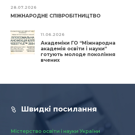
28.07.2026
МІЖНАРОДНЕ СПІВРОБІТНИЦТВО
11.06.2026
Академіки ГО “Міжнародна
академія освіти і науки”
готують молоде покоління
вчених
Швидкі посилання
Містерство освіти і науки України